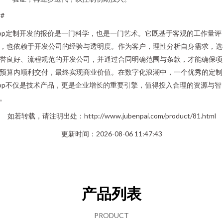
##
pp定制开发的报价是一门科学，也是一门艺术。它既基于客观的工作量评
，也依赖于开发公司的经验与透明度。作为客户，理性分析自身需求，选
誉良好、流程规范的开发公司，并通过合同明确范围与条款，才能确保项
预算内顺利交付，最终实现商业价值。在数字化浪潮中，一个优秀的定制
pp不仅是技术产品，更是企业增长的重要引擎，值得投入合理的资源与智
。
如若转载，请注明出处：http://www.jubenpai.com/product/81.html
更新时间：2026-08-06 11:47:43
产品列表
PRODUCT