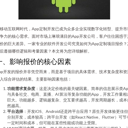
移动互联网时代，App定制开发已成为众多企业实现数字化转型、提升市
争力的核心需求。面对市场上琳琅满目的App开发公司，客户往往困惑于
价的巨大差异。一家专业的软件开发公司究竟如何为App定制项目报价？
后遵循哪些逻辑和考量因素？本文将为您详细解析。
一、影响报价的核心因素
pp开发的报价并非凭空而来，而是基于项目的具体需求、技术复杂度和资
入综合评估的结果。主要影响因素包括：
功能需求复杂度
：这是决定价格的最关键因素。简单的信息展示类Ap
与具备社交、电商、直播、AI算法等复杂功能的App，开发工作量相
巨大。功能越多、逻辑越复杂、交互要求越高，开发周期越长，成本
然越高。
平台选择
：开发iOS、Android还是跨平台应用？原生开发体验更佳
分别开发，成本较高；跨平台开发（如React Native、Flutter）可节
一定时间和成本，但可能在某些性能或功能上受限。