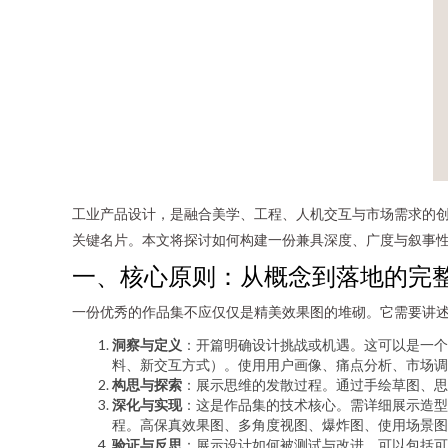
工业产品设计，是融合美学、工程、人机交互与市场需求的
关键名片。本文将探讨如何构建一份兼具深度、广度与叙事
一、核心原则：从概念到落地的完
一份优秀的作品集不应仅仅是精美效果图的堆砌。它需要讲
洞察与定义
：开篇明确设计挑战或机遇。这可以是一个
料、新交互方式）。使用用户画像、痛点分析、市场调
构思与探索
：展示思维的发散过程。通过手绘草图、思
深化与实现
：这是作品集的技术核心。需详细展示造型
程。高保真效果图、多角度视图、爆炸图、使用场景图
验证与反思
：展示设计如何被测试与改进。可以包括可