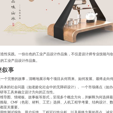
创造性实践。一份出色的工业产品设计作品集，不仅是设计师专业技能与
性的工业产品设计作品集。
整叙事
述一个完整的故事，清晰地展示每个项目从何而来、如何发展、最终走向
具体的社会问题（如老龄化社会中的无障碍设计）、一个市场痛点（如办
研等工具来确立设计方向的正当性。
维导图、情绪板、故事板等形式，呈现多个概念方向，并解释为何选择最
推敲、CMF（色彩、材料、工艺）选择、人机工程学考量、结构设计、数
都至关重要。
用性测试报告、用户反馈、工程可行性分析，以及最终方案的亮点。诚实