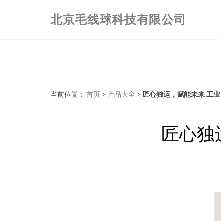
北京毛线球科技有限公司
当前位置：
首页
>
产品大全
>
匠心独运，赋能未来 工
匠心独